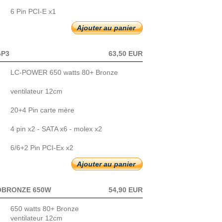
6 Pin PCI-E x1
Ajouter au panier
GP3
63,50 EUR
LC-POWER 650 watts 80+ Bronze
ventilateur 12cm
20+4 Pin carte mère
4 pin x2 - SATA x6 - molex x2
6/6+2 Pin PCI-Ex x2
Ajouter au panier
OBRONZE 650W
54,90 EUR
650 watts 80+ Bronze
ventilateur 12cm