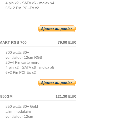
4 pin x2 - SATA x6 - molex x4
6/6+2 Pin PCI-Ex x2
Ajouter au panier
MART RGB 700
79,90 EUR
700 watts 80+
ventilateur 12cm RGB
20+4 Pin carte mère
4 pin x2 - SATA x6 - molex x5
6+2 Pin PCI-Ex x2
Ajouter au panier
P850GM
121,30 EUR
850 watts 80+ Gold
alim. modulaire
ventilateur 12cm