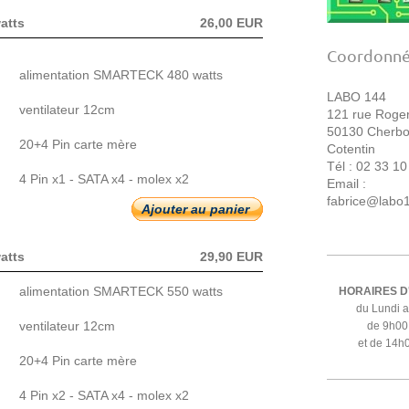
atts
26,00 EUR
Coordonn
alimentation SMARTECK 480 watts
LABO 144
ventilateur 12cm
121 rue Roge
50130 Cherbo
20+4 Pin carte mère
Cotentin
Tél : 02 33 10
4 Pin x1 - SATA x4 - molex x2
Email :
fabrice@labo
Ajouter au panier
atts
29,90 EUR
alimentation SMARTECK 550 watts
HORAIRES 
du Lundi 
ventilateur 12cm
de 9h00
et de 14h
20+4 Pin carte mère
4 Pin x2 - SATA x4 - molex x2