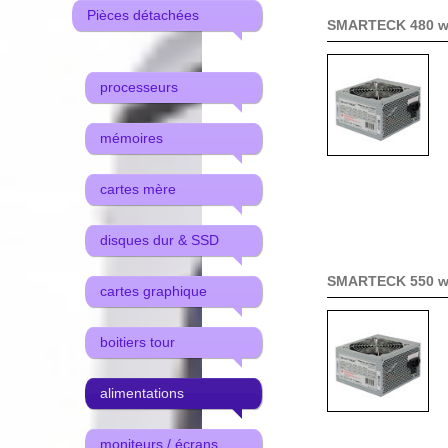
Pièces détachées
SMARTECK 480 w
processeurs
mémoires
cartes mère
disques dur & SSD
SMARTECK 550 w
cartes graphique
boitiers tour
alimentations
moniteurs / écrans