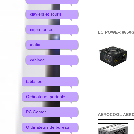
claviers et souris
imprimantes
LC-POWER 6650
audio
cablage
tablettes
Ordinateurs portable
PC Gamer
AEROCOOL AER
Ordinateurs de bureau