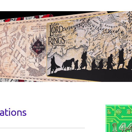
ations